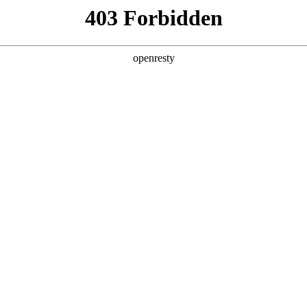
产品及服务
行业解决方案
合作伙伴
投资者关系